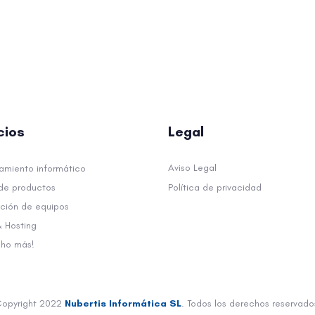
cios
Legal
Aviso Legal
amiento informático
de productos
Política de privacidad
ción de equipos
& Hosting
cho más!
opyright 2022
Nubertis Informática SL
. Todos los derechos reservado