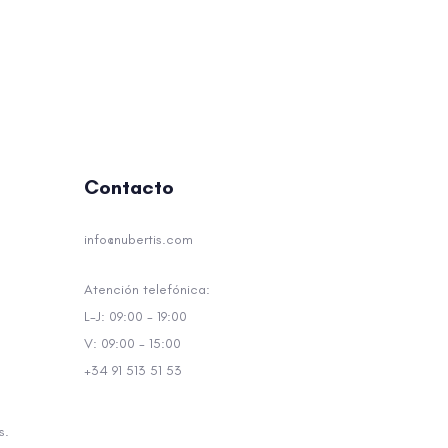
Contacto
info@nubertis.com
Atención telefónica:
L-J: 09:00 - 19:00
V: 09:00 - 15:00
+34 91 513 51 53
s.