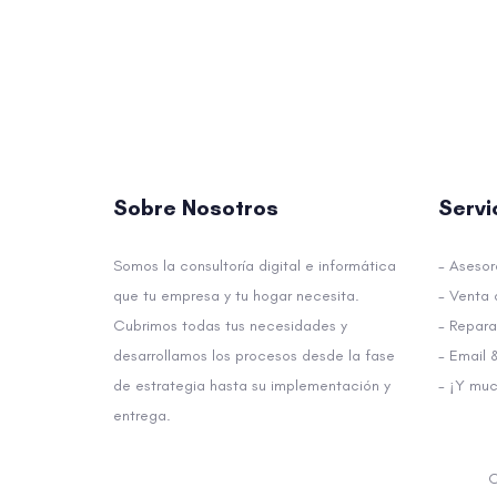
Sobre Nosotros
Servi
Somos la consultoría digital e informática
- Asesor
que tu empresa y tu hogar necesita.
- Venta 
Cubrimos todas tus necesidades y
- Repara
desarrollamos los procesos desde la fase
- Email 
de estrategia hasta su implementación y
- ¡Y mu
entrega.
C